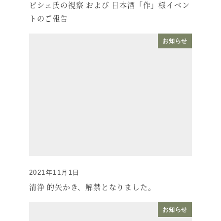
ビシェ氏の視察 および 日本酒「作」様イベン
トのご報告
お知らせ
2021年11月1日
投稿日
清浄 的矢かき、解禁となりました。
お知らせ