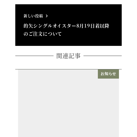
新しい投稿
的矢シングルオイスター8月19日着以降
のご注文について
関連記事
お知らせ