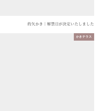
的矢かき｜解禁日が決定いたしました
日
かきテラス