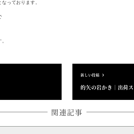
となっております。
で
す。
新しい投稿
的矢の岩かき｜出荷ス
関連記事