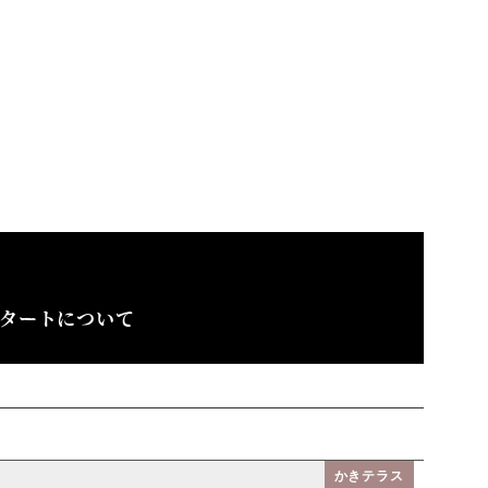
タートについて
かきテラス